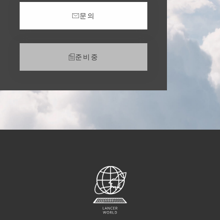
문의
준비중