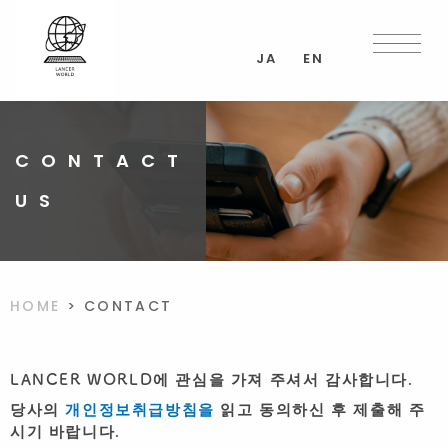
Skip
to
content
JA
EN
CONTACT
US
HOME
>
CONTACT
LANCER WORLD에 관심을 가져 주셔서 감사합니다.
당사의
개인정보취급방침을
읽고 동의하신 후 제출해 주
시기 바랍니다.